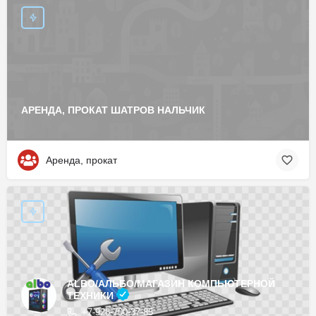
АРЕНДА, ПРОКАТ ШАТРОВ НАЛЬЧИК
Аренда, прокат
ALBO/АЛЬБО/МАГАЗИН КОМПЬЮТЕРНОЙ
ТЕХНИКИ
+7-928-700-37-85