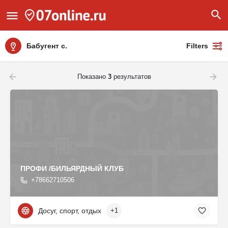
Бабугент с.
Filters
Показано
3
результатов
ПРОФИ /БИЛЬЯРДНЫЙ КЛУБ
+78662710506
Досуг, спорт, отдых
+1